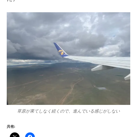
草原が果てしなく続くので、進んでいる感じがしない
共有: