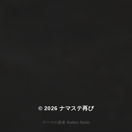
© 2026
ナマステ再び
テーマの著者
Anders Norén