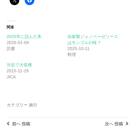
関連
2025年に読んだ本
自家製ジェノベーゼソース
2026-01-04
はモンゴルの味？
読書
2025-10-11
料理
渋谷で大収穫
2015-11-29
JICA
カテゴリー
旅行
前へ
投稿
次へ
投稿