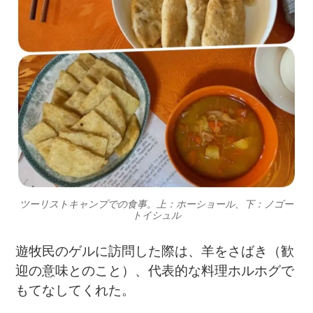
ツーリストキャンプでの食事。上：ホーショール、下：ノゴー
トイシュル
遊牧民のゲルに訪問した際は、羊をさばき（歓
迎の意味とのこと）、代表的な料理ホルホグで
もてなしてくれた。