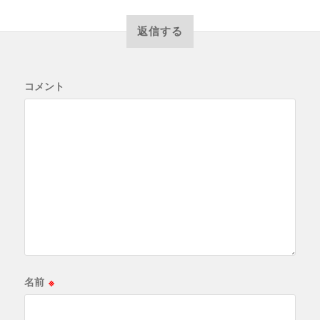
返信する
コメント
名前
※